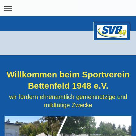
Willkommen beim Sportverein
Bettenfeld 1948 e.V.
wir fördern ehrenamtlich gemeinnützige und
mildtätige Zwecke