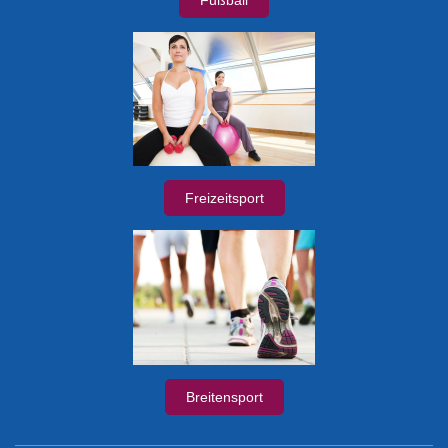
Freizeitsport
Breitensport