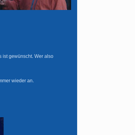
 ist gewünscht.
Wer also
immer wieder an.