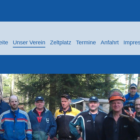
eite
Unser Verein
Zeltplatz
Termine
Anfahrt
Impre