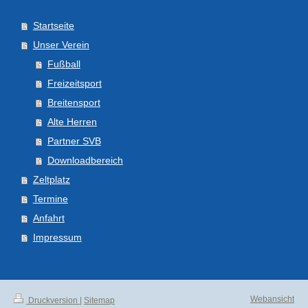
Startseite
Unser Verein
Fußball
Freizeitsport
Breitensport
Alte Herren
Partner SVB
Downloadbereich
Zeltplatz
Termine
Anfahrt
Impressum
Webansicht
Druckversion
|
Sitemap